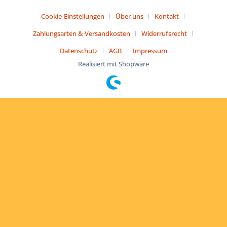
Cookie-Einstellungen
Über uns
Kontakt
Zahlungsarten & Versandkosten
Widerrufsrecht
Datenschutz
AGB
Impressum
Realisiert mit Shopware