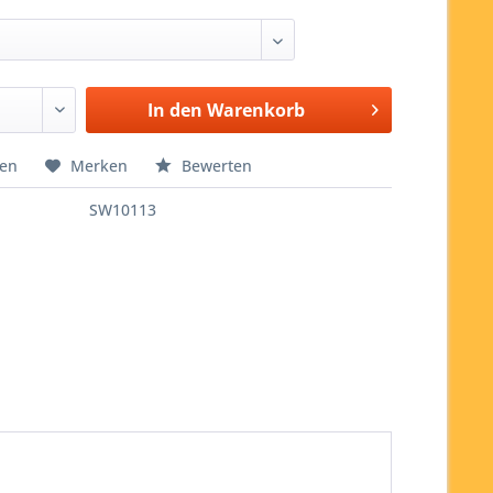
In den
Warenkorb
hen
Merken
Bewerten
SW10113