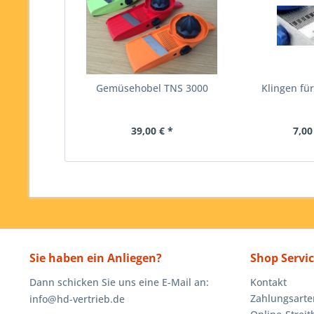
Gemüsehobel TNS 3000
Klingen fü
39,00 € *
7,00
Sie haben ein Anliegen?
Shop Servi
Dann schicken Sie uns eine E-Mail an:
Kontakt
Zahlungsarte
info@hd-vertrieb.de