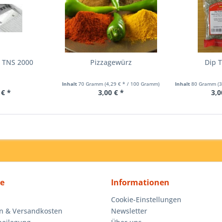
r TNS 2000
Pizzagewürz
Dip T
Inhalt
70 Gramm
(4,29 € * / 100 Gramm)
Inhalt
80 Gramm
(
 € *
3,00 € *
3,0
ce
Informationen
Cookie-Einstellungen
n & Versandkosten
Newsletter