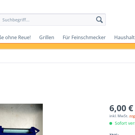
ße ohne Reue!
Grillen
Für Feinschmecker
Haushalt
6,00 €
inkl. MwSt.
zzg
Sofort ver