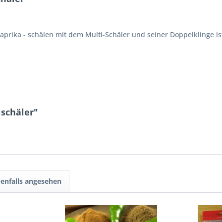
Paprika - schälen mit dem Multi-Schäler und seiner Doppelklinge ist
ischäler"
enfalls angesehen