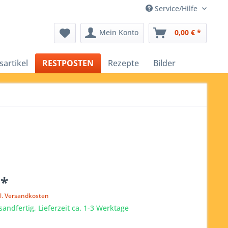
Service/Hilfe
Mein Konto
0,00 € *
sartikel
RESTPOSTEN
Rezepte
Bilder
 *
l. Versandkosten
sandfertig, Lieferzeit ca. 1-3 Werktage