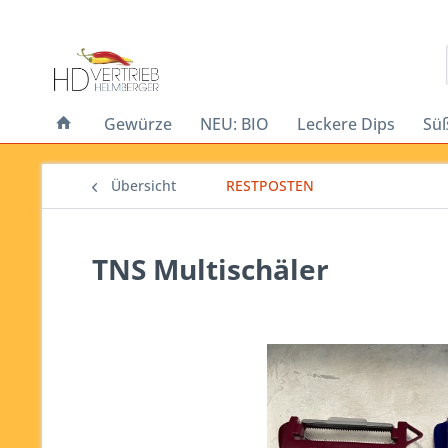
Gewürze
NEU: BIO
Leckere Dips
Sü
Übersicht
RESTPOSTEN
TNS Multischäler