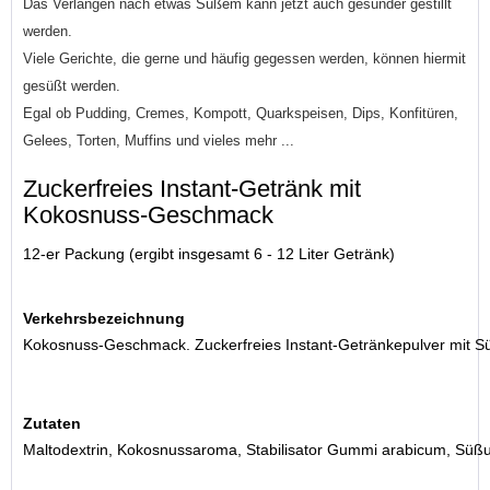
Das Verlangen nach etwas Süßem kann jetzt auch gesünder gestillt
werden.
Viele Gerichte, die gerne und häufig gegessen werden, können hiermit
gesüßt werden.
Egal ob Pudding, Cremes, Kompott, Quarkspeisen, Dips, Konfitüren,
Gelees, Torten, Muffins und vieles mehr ...
Zuckerfreies Instant-Getränk mit
Kokosnuss-Geschmack
12-er Packung (ergibt insgesamt 6 - 12 Liter Getränk)
Verkehrsbezeichnung
Kokosnuss-Geschmack. Zuckerfreies Instant-Getränkepulver mit Sü
Zutaten
Maltodextrin, Kokosnussaroma, Stabilisator Gummi arabicum, Süßu