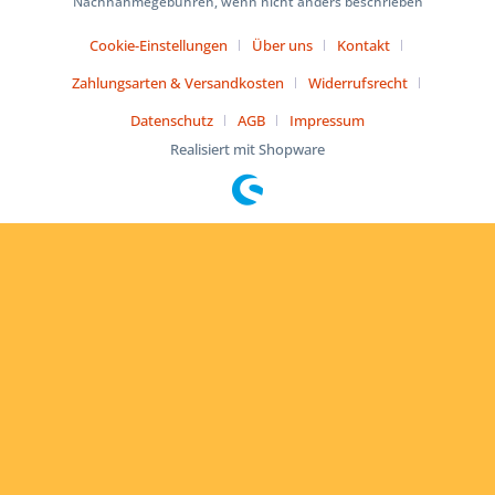
Nachnahmegebühren, wenn nicht anders beschrieben
Cookie-Einstellungen
Über uns
Kontakt
Zahlungsarten & Versandkosten
Widerrufsrecht
Datenschutz
AGB
Impressum
Realisiert mit Shopware