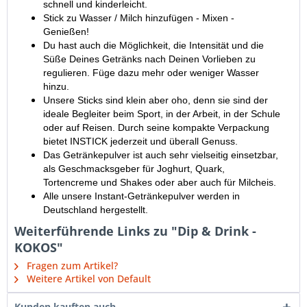
schnell und kinderleicht.
Stick zu Wasser / Milch hinzufügen - Mixen -
Genießen!
Du hast auch die Möglichkeit, die Intensität und die
Süße Deines Getränks nach Deinen Vorlieben zu
regulieren. Füge dazu mehr oder weniger Wasser
hinzu.
Unsere Sticks sind klein aber oho, denn sie sind der
ideale Begleiter beim Sport, in der Arbeit, in der Schule
oder auf Reisen. Durch seine kompakte Verpackung
bietet INSTICK jederzeit und überall Genuss.
Das Getränkepulver ist auch sehr vielseitig einsetzbar,
als Geschmacksgeber für Joghurt, Quark,
Tortencreme und Shakes oder aber auch für Milcheis.
Alle unsere Instant-Getränkepulver werden in
Deutschland hergestellt.
Weiterführende Links zu "Dip & Drink -
KOKOS"
Fragen zum Artikel?
Weitere Artikel von Default
Kunden kauften auch