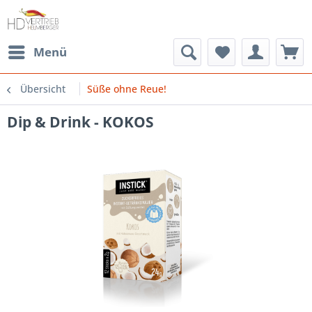
Menü
Übersicht
Süße ohne Reue!
Dip & Drink - KOKOS