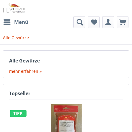
Menü
Alle Gewürze
Alle Gewürze
mehr erfahren »
Topseller
TIPP!