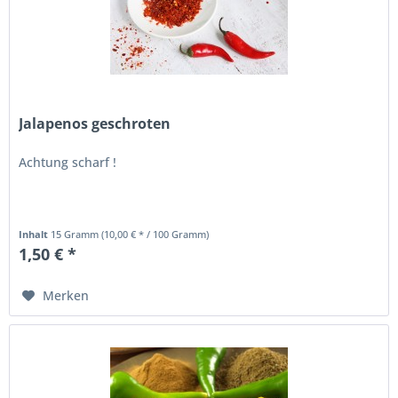
Jalapenos geschroten
Achtung scharf !
Inhalt
15 Gramm
(10,00 € * / 100 Gramm)
1,50 € *
Merken