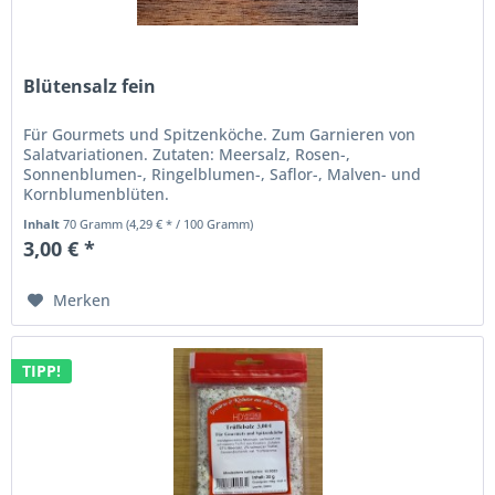
Blütensalz fein
Für Gourmets und Spitzenköche. Zum Garnieren von
Salatvariationen. Zutaten: Meersalz, Rosen-,
Sonnenblumen-, Ringelblumen-, Saflor-, Malven- und
Kornblumenblüten.
Inhalt
70 Gramm
(4,29 € * / 100 Gramm)
3,00 € *
Merken
TIPP!