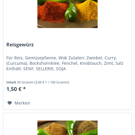
Reisgewürz
Für Reis, Gemüsepfanne, Wok Zutaten: Zwiebel, Curry,
(Curcuma), Bockshornklee, Fenchel, Knoblauch, Zimt, Salz
Enthält: SENF, SELLERIE, SOJA
Inhalt
50 Gramm
(3,00 € * / 100 Gramm)
1,50 € *
Merken