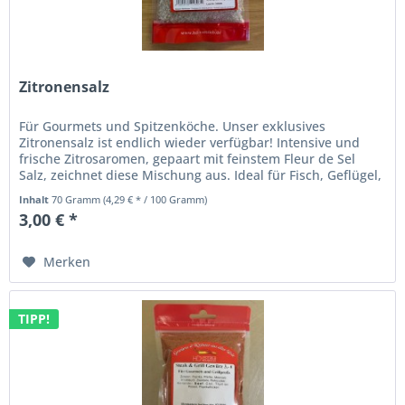
Zitronensalz
Für Gourmets und Spitzenköche. Unser exklusives
Zitronensalz ist endlich wieder verfügbar! Intensive und
frische Zitrosaromen, gepaart mit feinstem Fleur de Sel
Salz, zeichnet diese Mischung aus. Ideal für Fisch, Geflügel,
Salate,...
Inhalt
70 Gramm
(4,29 € * / 100 Gramm)
3,00 € *
Merken
TIPP!