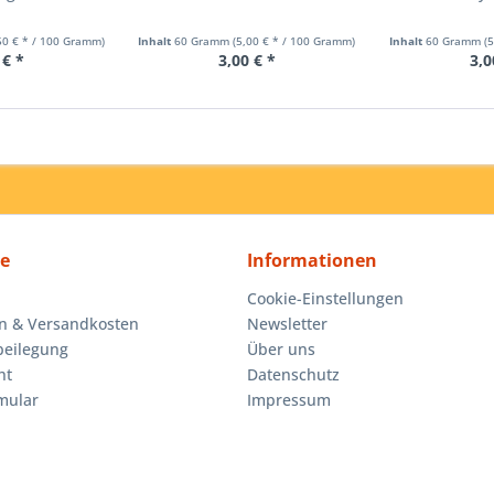
50 € * / 100 Gramm)
Inhalt
60 Gramm
(5,00 € * / 100 Gramm)
Inhalt
60 Gramm
(
 € *
3,00 € *
3,0
ce
Informationen
Cookie-Einstellungen
n & Versandkosten
Newsletter
beilegung
Über uns
ht
Datenschutz
mular
Impressum