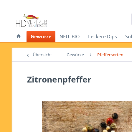
Gewürze
NEU: BIO
Leckere Dips
Sü
Übersicht
Gewürze
Pfeffersorten
Zitronenpfeffer