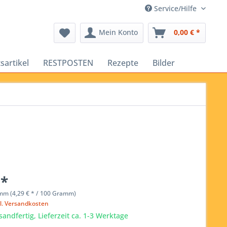
Service/Hilfe
Mein Konto
0,00 € *
sartikel
RESTPOSTEN
Rezepte
Bilder
 *
mm (4,29 € * / 100 Gramm)
l. Versandkosten
sandfertig, Lieferzeit ca. 1-3 Werktage