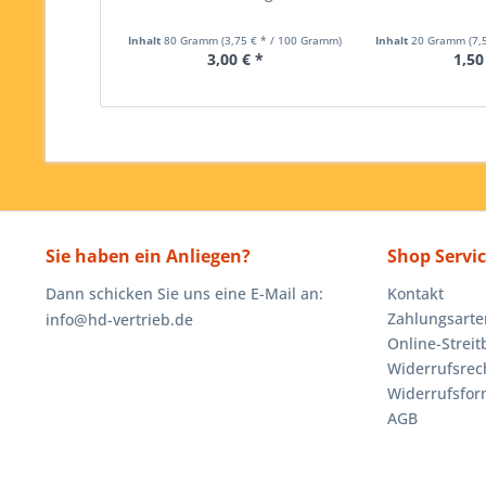
Inhalt
80 Gramm
(3,75 € * / 100 Gramm)
Inhalt
20 Gramm
(7,
3,00 € *
1,50
Sie haben ein Anliegen?
Shop Servi
Dann schicken Sie uns eine E-Mail an:
Kontakt
Zahlungsarte
info@hd-vertrieb.de
Online-Streit
Widerrufsrec
Widerrufsfor
AGB