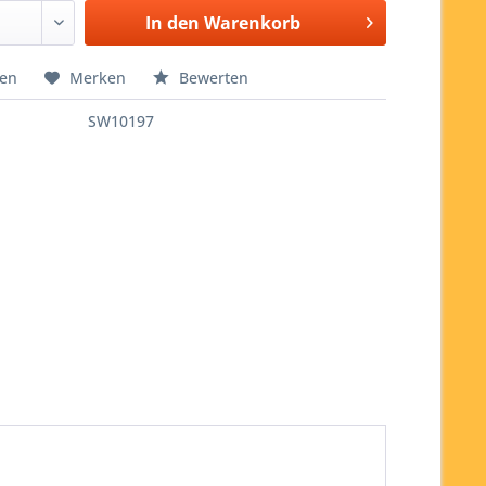
In den
Warenkorb
hen
Merken
Bewerten
SW10197