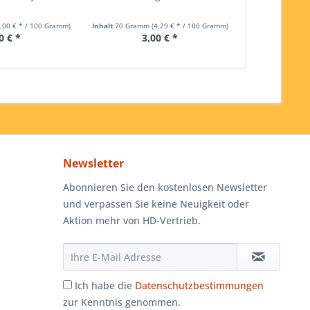
5,00 € * / 100 Gramm)
Inhalt
70 Gramm
(4,29 € * / 100 Gramm)
Inhalt
25 Gramm
0 € *
3,00 € *
1,
Newsletter
Abonnieren Sie den kostenlosen Newsletter
und verpassen Sie keine Neuigkeit oder
Aktion mehr von HD-Vertrieb.
Ich habe die
Datenschutzbestimmungen
zur Kenntnis genommen.