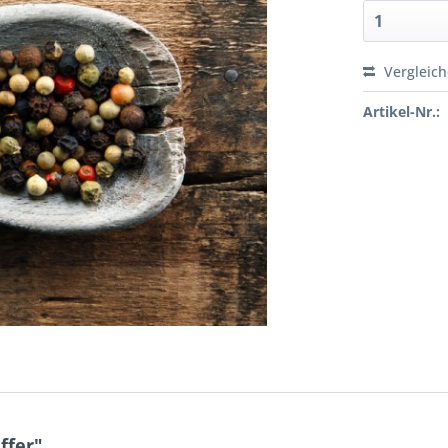
Vergleic
Artikel-Nr.:
ffer"