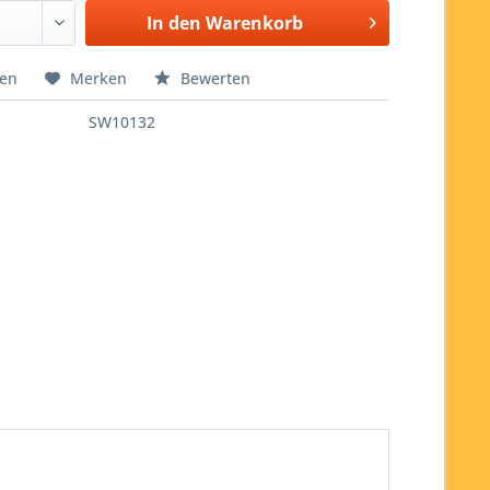
In den
Warenkorb
hen
Merken
Bewerten
SW10132