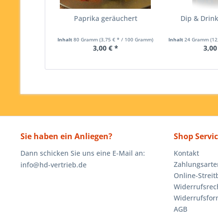
Paprika geräuchert
Dip & Drink
Inhalt
80 Gramm
(3,75 € * / 100 Gramm)
Inhalt
24 Gramm
(12
3,00 € *
3,00
Sie haben ein Anliegen?
Shop Servi
Dann schicken Sie uns eine E-Mail an:
Kontakt
Zahlungsarte
info@hd-vertrieb.de
Online-Streit
Widerrufsrec
Widerrufsfor
AGB