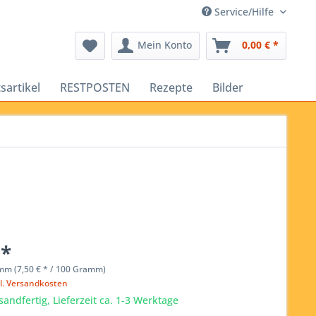
Service/Hilfe
Mein Konto
0,00 € *
sartikel
RESTPOSTEN
Rezepte
Bilder
 *
mm (7,50 € * / 100 Gramm)
l. Versandkosten
sandfertig, Lieferzeit ca. 1-3 Werktage