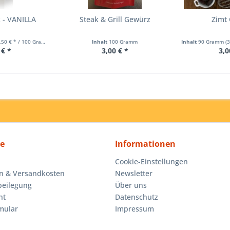
 - VANILLA
Steak & Grill Gewürz
Zimt 
,50 € * / 100 Gramm)
Inhalt
100 Gramm
Inhalt
90 Gramm
(
 € *
3,00 € *
3,0
ce
Informationen
Cookie-Einstellungen
n & Versandkosten
Newsletter
beilegung
Über uns
ht
Datenschutz
mular
Impressum