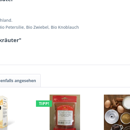
chland.
 Bio Petersilie, Bio Zwiebel, Bio Knoblauch
kräuter"
enfalls angesehen
TIPP!