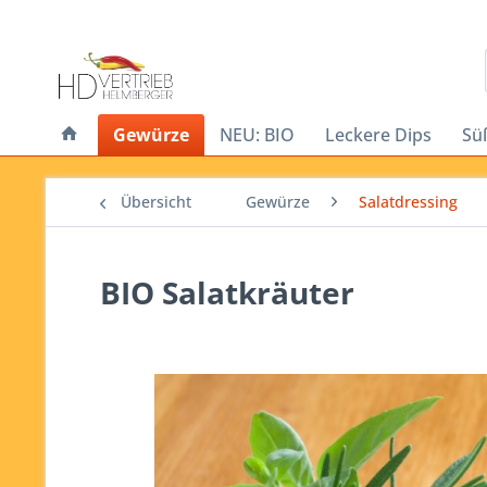
Gewürze
NEU: BIO
Leckere Dips
Sü
Übersicht
Gewürze
Salatdressing
BIO Salatkräuter