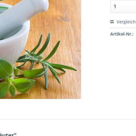
Vergleic
Artikel-Nr.:
äuter"