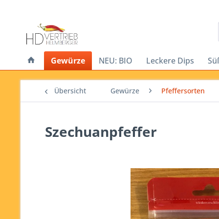
Gewürze
NEU: BIO
Leckere Dips
Sü
Übersicht
Gewürze
Pfeffersorten
Szechuanpfeffer