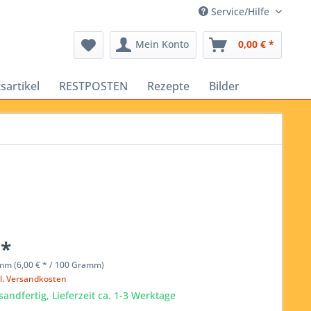
Service/Hilfe
Mein Konto
0,00 € *
sartikel
RESTPOSTEN
Rezepte
Bilder
 *
mm (6,00 € * / 100 Gramm)
l. Versandkosten
sandfertig, Lieferzeit ca. 1-3 Werktage