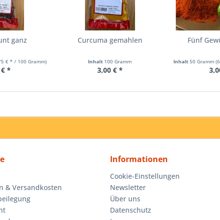
unt ganz
Curcuma gemahlen
Fünf Gewü
75 € * / 100 Gramm)
Inhalt
100 Gramm
Inhalt
50 Gramm
(
 € *
3,00 € *
3,0
ce
Informationen
Cookie-Einstellungen
n & Versandkosten
Newsletter
beilegung
Über uns
ht
Datenschutz