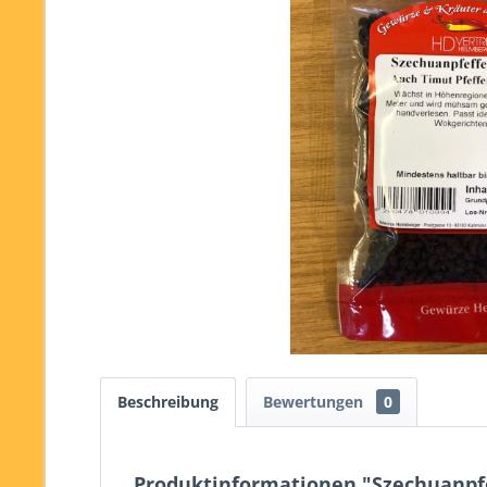
Beschreibung
Bewertungen
0
Produktinformationen "Szechuanpf