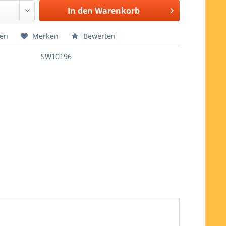
In den
Warenkorb
hen
Merken
Bewerten
SW10196