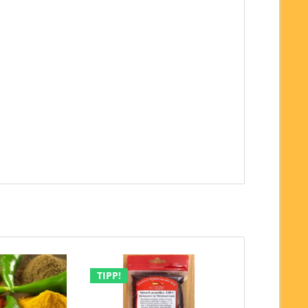
TIPP!
TIPP!