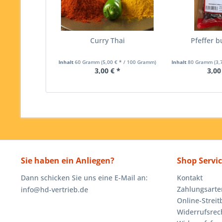
Curry Thai
Pfeffer b
Inhalt
60 Gramm
(5,00 € * / 100 Gramm)
Inhalt
80 Gramm
(3,
3,00 € *
3,00
Sie haben ein Anliegen?
Shop Servi
Dann schicken Sie uns eine E-Mail an:
Kontakt
Zahlungsarte
info@hd-vertrieb.de
Online-Streit
Widerrufsrec