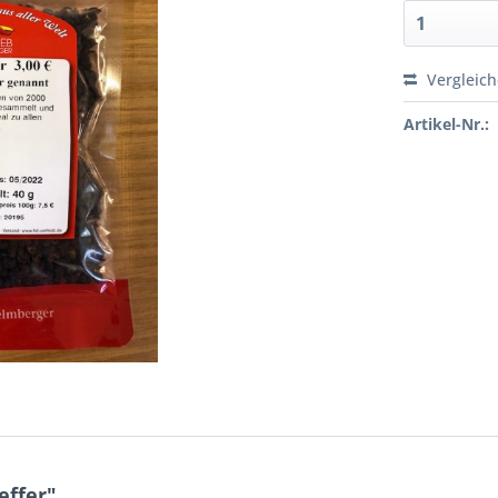
Vergleic
Artikel-Nr.:
effer"